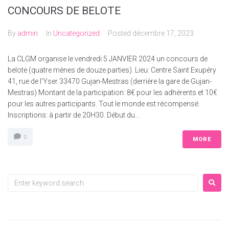
CONCOURS DE BELOTE
By
admin
In
Uncategorized
Posted
décembre 17, 2023
La CLGM organise le vendredi 5 JANVIER 2024 un concours de
belote (quatre mènes de douze parties). Lieu: Centre Saint Exupéry
41, rue de l’Yser 33470 Gujan-Mestras (derrière la gare de Gujan-
Mestras) Montant de la participation: 8€ pour les adhérents et 10€
pour les autres participants. Tout le monde est récompensé.
Inscriptions: à partir de 20H30. Début du...
0
MORE