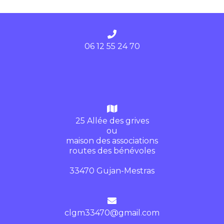
06 12 55 24 70
25 Allée des grives
ou
maison des associations
routes des bénévoles
33470 Gujan-Mestras
clgm33470@gmail.com