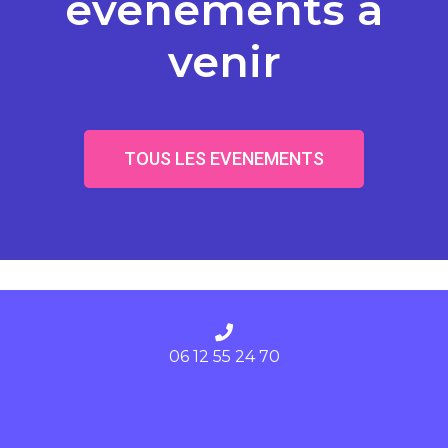
événements à
venir
TOUS LES EVENEMENTS
06 12 55 24 70