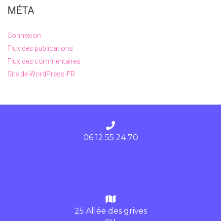
MÉTA
Connexion
Flux des publications
Flux des commentaires
Site de WordPress-FR
06 12 55 24 70
25 Allée des grives
ou