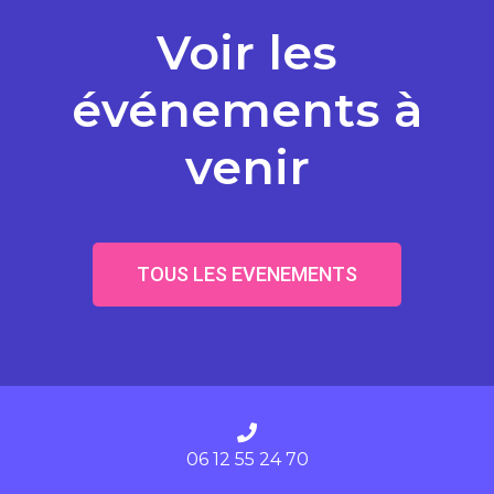
Voir les
événements à
venir
TOUS LES EVENEMENTS
06 12 55 24 70