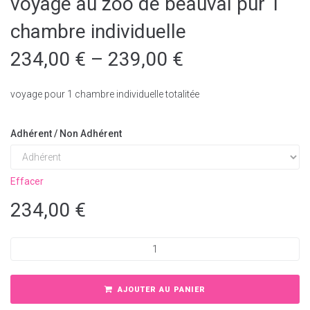
voyage au zoo de beauval pur 1
chambre individuelle
234,00
€
–
239,00
€
voyage pour 1 chambre individuelle totalitée
Adhérent / Non Adhérent
Effacer
234,00
€
AJOUTER AU PANIER