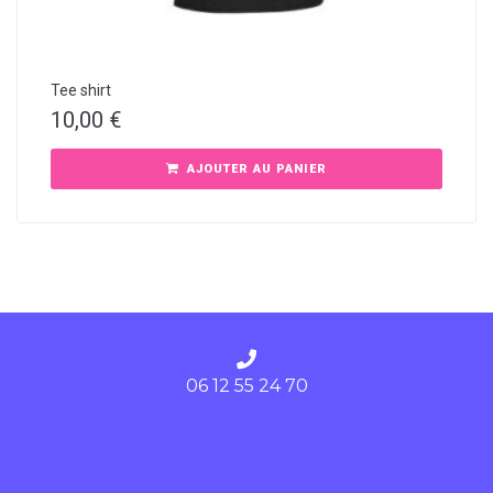
Tee shirt
10,00
€
AJOUTER AU PANIER
06 12 55 24 70