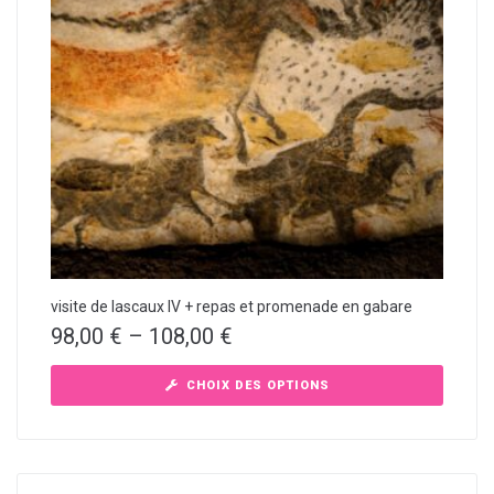
visite de lascaux IV + repas et promenade en gabare
98,00
€
–
108,00
€
CHOIX DES OPTIONS