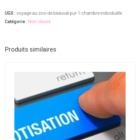
UGS :
voyage-au-zoo-de-beauval-pur-1-chambre-individuelle
Catégorie :
Non classé
Produits similaires