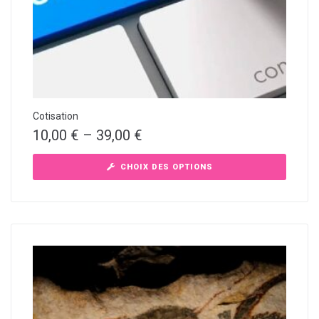
Cotisation
10,00
€
–
39,00
€
CHOIX DES OPTIONS