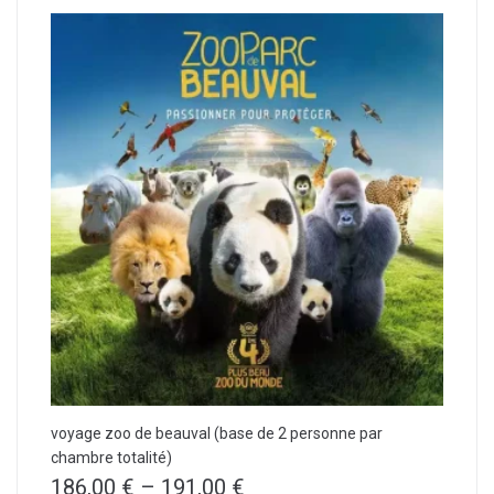
voyage zoo de beauval (base de 2 personne par
chambre totalité)
186,00
€
–
191,00
€