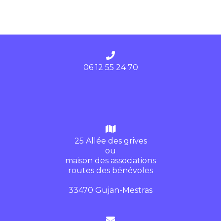
06 12 55 24 70
25 Allée des grives
ou
maison des associations
routes des bénévoles
33470 Gujan-Mestras