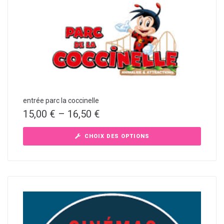
entrée parc la coccinelle
15,00
€
–
16,50
€
CHOIX DES OPTIONS