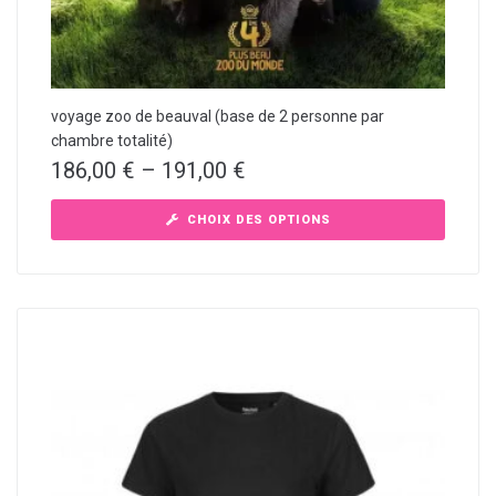
voyage zoo de beauval (base de 2 personne par
chambre totalité)
186,00
€
–
191,00
€
CHOIX DES OPTIONS