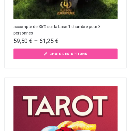
accompte de 35% sur la base 1 chambre pour 3
personnes
59,50
€
–
61,25
€
CHOIX DES OPTIONS