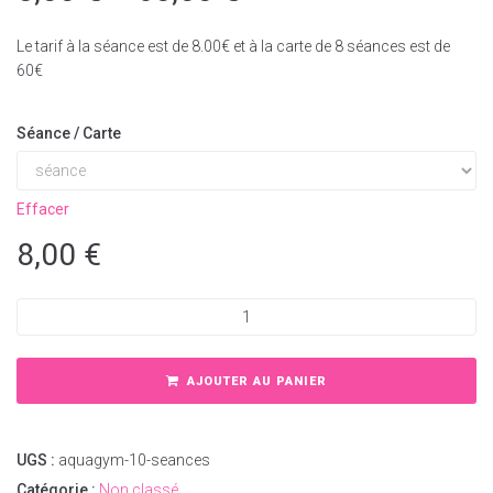
Le tarif à la séance est de 8.00€ et à la carte de 8 séances est de
60€
Séance / Carte
Effacer
8,00
€
AJOUTER AU PANIER
UGS :
aquagym-10-seances
Catégorie :
Non classé