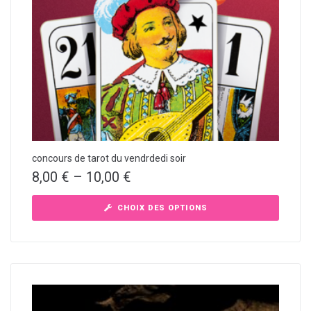
concours de tarot du vendrdedi soir
8,00
€
–
10,00
€
CHOIX DES OPTIONS