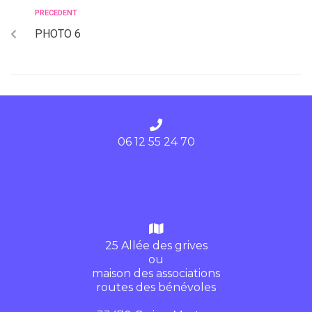
PRECEDENT
PHOTO 6
06 12 55 24 70
25 Allée des grives
ou
maison des associations
routes des bénévoles