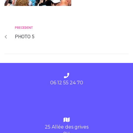
PRECEDENT
PHOTO 5
06 12 55 24 70
25 Allée des grives
ou