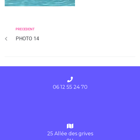
PRECEDENT
PHOTO 14
06 12 55 24 70
25 Allée des grives
ou