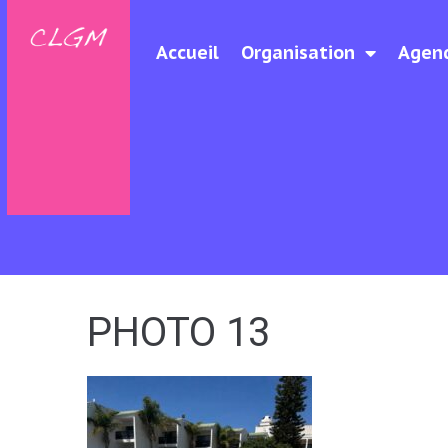
Accueil
Organisation
Agen
PHOTO 13