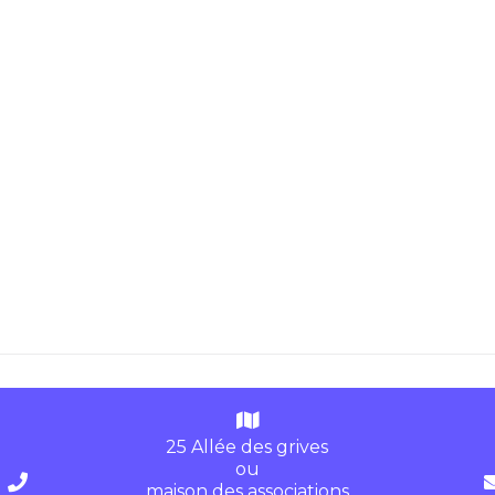
25 Allée des grives
ou
maison des associations