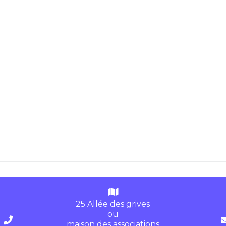
25 Allée des grives
ou
maison des associations