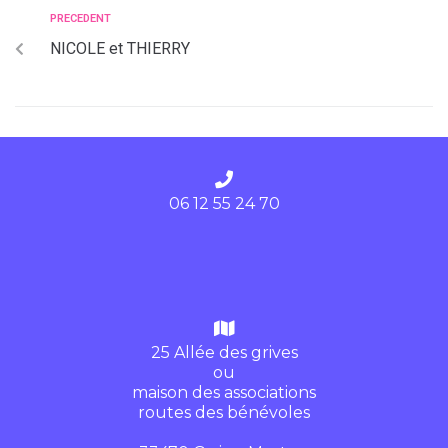
PRECEDENT
NICOLE et THIERRY
06 12 55 24 70
25 Allée des grives
ou
maison des associations
routes des bénévoles