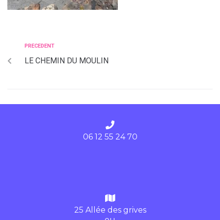
PRECEDENT
LE CHEMIN DU MOULIN
06 12 55 24 70
25 Allée des grives
ou