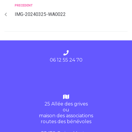
PRECEDENT
IMG-20240325-WA0022
06 12 55 24 70
25 Allée des grives
ou
maison des associations
routes des bénévoles