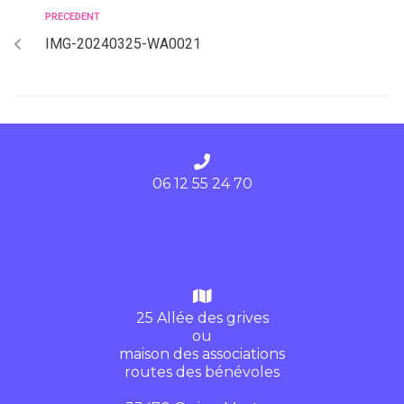
PRECEDENT
IMG-20240325-WA0021
06 12 55 24 70
25 Allée des grives
ou
maison des associations
routes des bénévoles