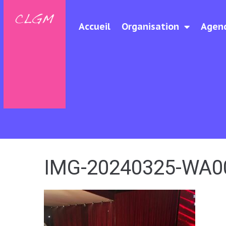
Accueil
Organisation
Agen
IMG-20240325-WA0