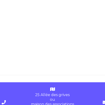
25 Allée des grives
ou
maison des associations