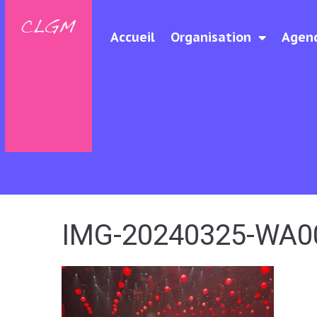
Accueil
Organisation
Agen
IMG-20240325-WA0