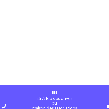
25 Allée des grives
ou
maison des associations