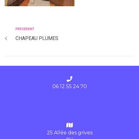
PRECEDENT
CHAPEAU PLUMES
06 12 55 24 70
25 Allée des grives
ou