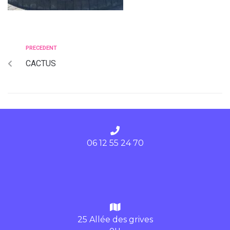
PRECEDENT
CACTUS
06 12 55 24 70
25 Allée des grives
ou