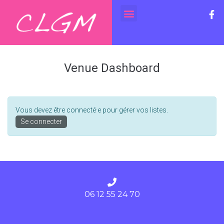
Venue Dashboard
Vous devez être connecté·e pour gérer vos listes.
Se connecter
06 12 55 24 70