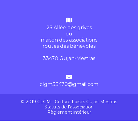
25 Allée des grives
ou
maison des associations
routes des bénévoles
33470 Gujan-Mestras
clgm33470@gmail.com
© 2019 CLGM - Culture Loisirs Gujan-Mestras
Statuts de l'association
Règlement intérieur