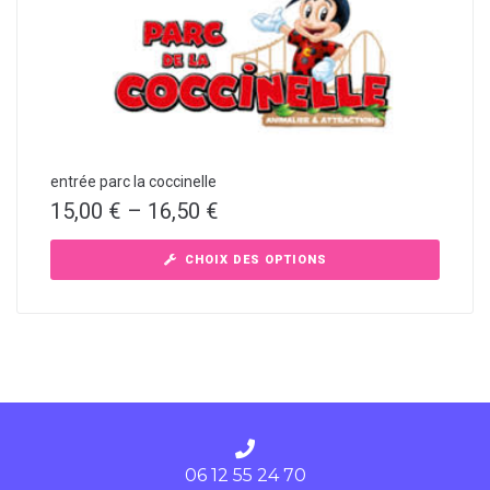
entrée parc la coccinelle
15,00
€
–
16,50
€
CHOIX DES OPTIONS
06 12 55 24 70