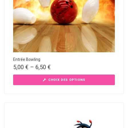
Entrée Bowling
5,00
€
–
6,50
€
CHOIX DES OPTIONS