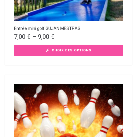
Entrée mini golf GUJAN MESTRAS
7,00
€
–
9,00
€
CHOIX DES OPTIONS