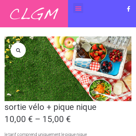
sortie vélo + pique nique
10,00
€
–
15,00
€
le tarif comprend uniquement le pique nique