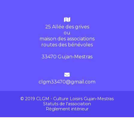
25 Allée des grives
ou
maison des associations
routes des bénévoles
33470 Gujan-Mestras
clgm33470@gmail.com
© 2019 CLGM - Culture Loisirs Gujan-Mestras
Statuts de l'association
Règlement intérieur