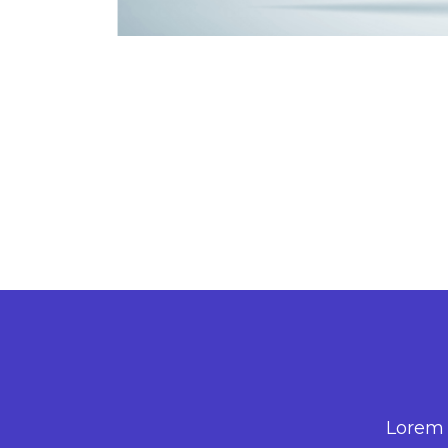
Lorem i