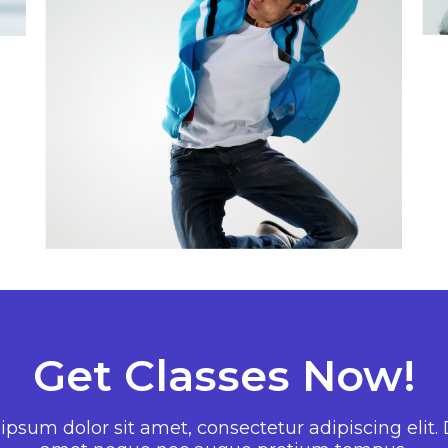
Get Classes Now!
psum dolor sit amet, consectetur adipiscing elit. 