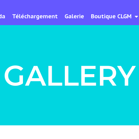
da
Téléchargement
Galerie
Boutique CLGM
GALLERY