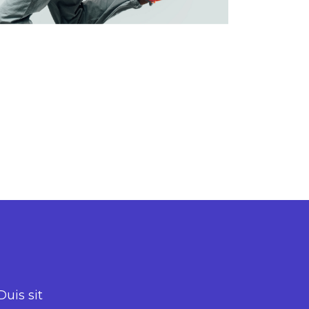
Duis sit