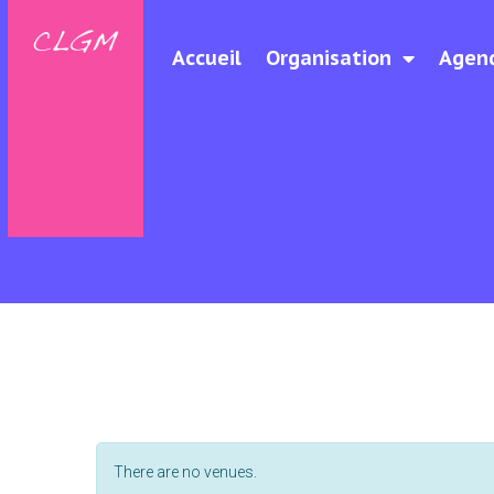
Accueil
Organisation
Agen
There are no venues.