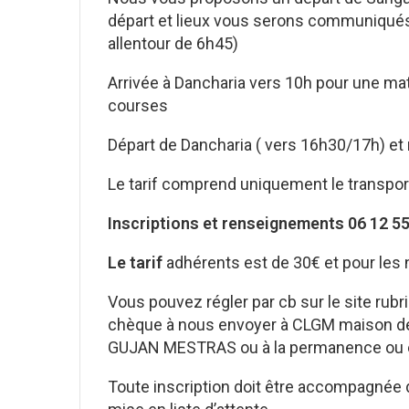
départ et lieux vous serons communiqués
allentour de 6h45)
Arrivée à Dancharia vers 10h pour une mat
courses
Départ de Dancharia ( vers 16h30/17h) et 
Le tarif comprend uniquement le transpor
Inscriptions et renseignements 06 12 
Le tarif
adhérents est de 30€ et pour les 
Vous pouvez régler par cb sur le site rub
chèque à nous envoyer à CLGM maison de
GUJAN MESTRAS ou à la permanence ou e
Toute inscription doit être accompagnée d