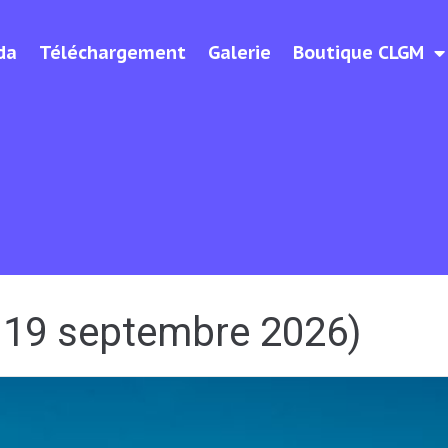
da
Téléchargement
Galerie
Boutique CLGM
( 19 septembre 2026)