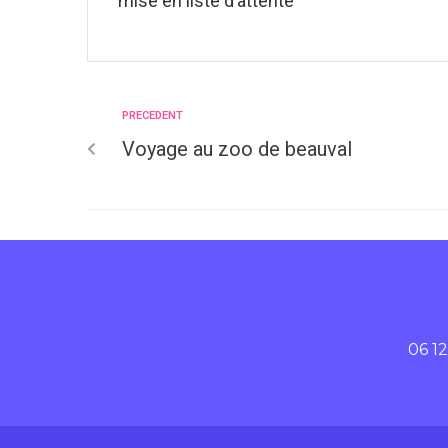
mise en liste d’attente
PRECEDENT
Voyage au zoo de beauval
06 12