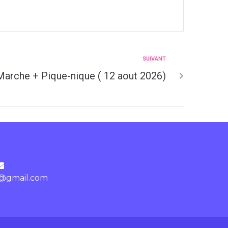
SUIVANT
Marche + Pique-nique ( 12 aout 2026)
@gmail.com