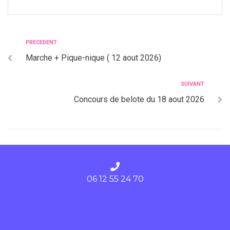
PRECEDENT
Marche + Pique-nique ( 12 aout 2026)
SUIVANT
Concours de belote du 18 aout 2026
06 12 55 24 70