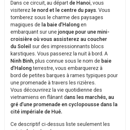
Dans ce circuit, au départ
de Hanoi
, vous
visiterez
le nord et le centre du pays
. Vous
tomberez sous le charme des paysages
magiques de
la baie d’Halong
en
embarquant sur une
jonque pour une mini-
croisière où vous assisterez au coucher
du Soleil
sur des impressionnants blocs
karstiques. Vous passerez la nuit à bord. A
Ninh Binh
, plus connue sous le nom de
baie
d’Halong
terrestre, vous embarquerez à
bord de petites barques à rames typiques pour
une promenade à travers les rizières.
Vous découvrirez la vie quotidienne des
vietnamiens en flânant d
ans les marchés, au
gré d’une promenade en cyclopousse dans la
cité impériale de Hué.
Ce descriptif ci-dessus liste seulement les