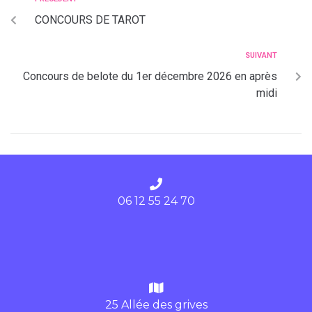
CONCOURS DE TAROT
SUIVANT
Concours de belote du 1er décembre 2026 en après
midi
06 12 55 24 70
25 Allée des grives