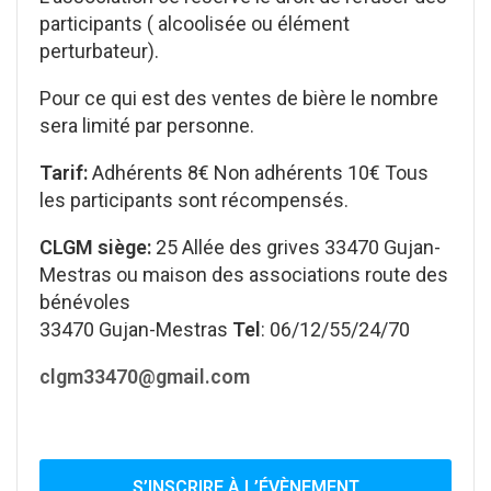
participants ( alcoolisée ou élément
perturbateur).
Pour ce qui est des ventes de bière le nombre
sera limité par personne.
Tarif:
Adhérents 8€ Non adhérents 10€ Tous
les participants sont récompensés.
CLGM siège:
25 Allée des grives 33470 Gujan-
Mestras ou maison des associations route des
bénévoles
33470 Gujan-Mestras
Tel
: 06/12/55/24/70
clgm33470@gmail.com
S’INSCRIRE À L’ÉVÈNEMENT