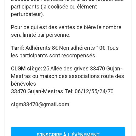
participants ( alcoolisée ou élément
perturbateur).
Pour ce qui est des ventes de bière le nombre
sera limité par personne.
Tarif:
Adhérents 8€ Non adhérents 10€ Tous
les participants sont récompensés.
CLGM siège:
25 Allée des grives 33470 Gujan-
Mestras ou maison des associations route des
bénévoles
33470 Gujan-Mestras
Tel
: 06/12/55/24/70
clgm33470@gmail.com
S’INSCRIRE À L’ÉVÈNEMENT