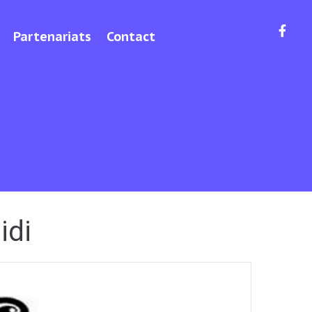
Partenariats
Contact
idi