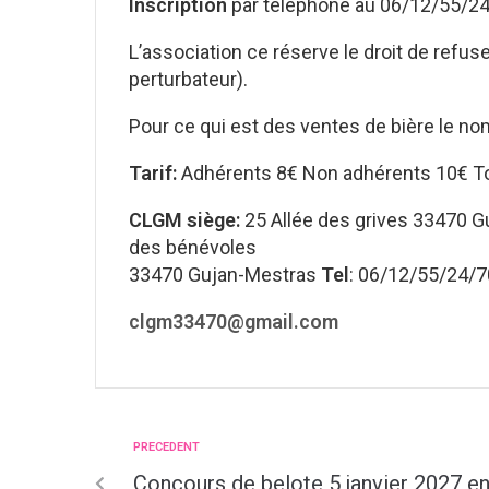
Inscription
par téléphone au 06/12/55/
L’association ce réserve le droit de refus
perturbateur).
Pour ce qui est des ventes de bière le no
Tarif:
Adhérents 8€ Non adhérents 10€ To
CLGM siège:
25 Allée des grives 33470 G
des bénévoles
33470 Gujan-Mestras
Tel
: 06/12/55/24/7
clgm33470@gmail.com
PRECEDENT
Concours de belote 5 janvier 2027 en