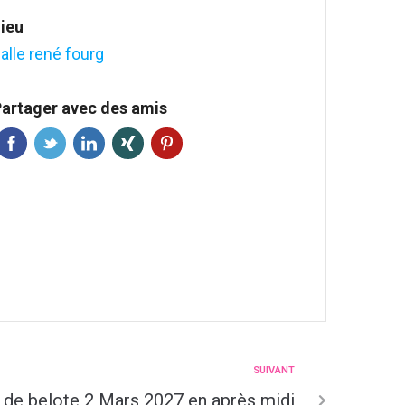
ieu
alle rené fourg
artager avec des amis
SUIVANT
de belote 2 Mars 2027 en après midi