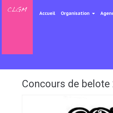
Accueil
Organisation
Agen
Concours de belote 