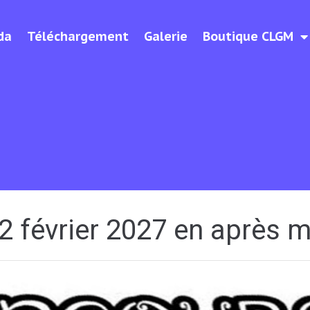
da
Téléchargement
Galerie
Boutique CLGM
2 février 2027 en après m