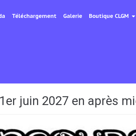
da
Téléchargement
Galerie
Boutique CLGM
1er juin 2027 en après mi