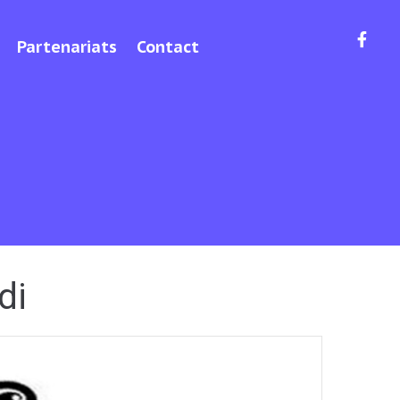
Partenariats
Contact
di