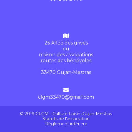
25 Allée des grives
ou
maison des associations
routes des bénévoles
33470 Gujan-Mestras
clgm33470@gmail.com
© 2019 CLGM - Culture Loisirs Gujan-Mestras
Statuts de l'association
Règlement intérieur