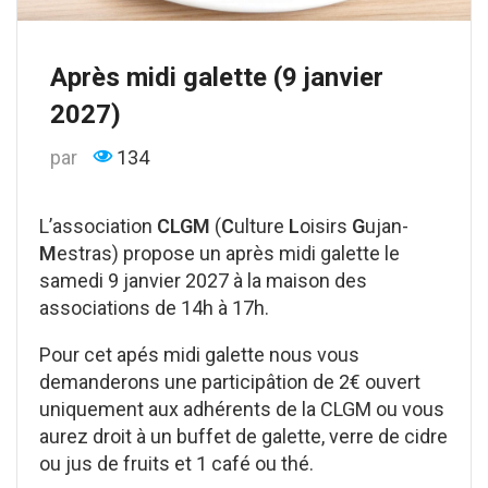
Après midi galette (9 janvier
2027)
par
134
L’association
CLGM
(
C
ulture
L
oisirs
G
ujan-
M
estras) propose un après midi galette le
samedi 9 janvier 2027 à la maison des
associations de 14h à 17h.
Pour cet apés midi galette nous vous
demanderons une participâtion de 2€ ouvert
uniquement aux adhérents de la CLGM ou vous
aurez droit à un buffet de galette, verre de cidre
ou jus de fruits et 1 café ou thé.