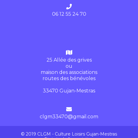
06 12 55 24 70
25 Allée des grives
ou
maison des associations
routes des bénévoles
33470 Gujan-Mestras
clgm33470@gmail.com
© 2019 CLGM - Culture Loisirs Gujan-Mestras